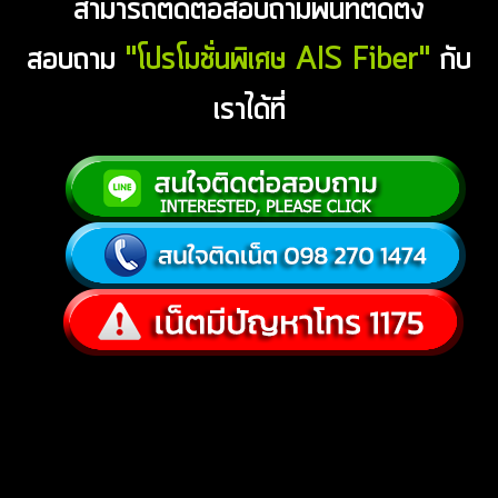
สามารถติดต่อสอบถามพื้นที่ติดตั้ง
สอบถาม
"โปรโมชั่นพิเศษ AIS Fiber"
กับ
เราได้ที่
ais fiber,ais fibre,ais fibe,ais fibr,เอไอเอสไฟเบอร์,เอไอเอสไฟเบอร,เอไอเอสไฟเบอ,ติดเน็ตบ้าน,ติดเน็ตบ้านais fiber,ติดเน็ตบ้านais fibre,ติดเน็ตบ้าน
ais fiber,ติดเน็ตบ้าน ais fibre,ติดเน็ตบ้านเอไอเอสไฟเบอร์,ติดเน็ตบ้านเอไอเอสไฟเบอร,ติดเน็ตบ้านเอไอเอสไฟเบอ,ย้ายค่ายเน็ตบ้าน,
ย้ายค่ายเน็ตบ้านais fiber,ย้ายค่ายเน็ตบ้านais fibre,ย้ายค่ายเน็ตบ้าน ais fiber,ย้ายค่ายเน็ตบ้าน ais fibre,ย้ายค่ายเน็ตบ้านเอไอเอสไฟเบอร์,ย้ายค่ายเน็ตบ้านเอไอ
เอสไฟเบอร,ย้ายค่ายเน็ตบ้านเอไอเอสไฟเบอ,สมัครเน็ตบ้าน,สมัครเน็ตบ้านais fiber,สมัครเน็ตบ้านais fibre,สมัครเน็ตบ้าน ais fiber,สมัครเน็ตบ้าน ais
fibre,สมัครเน็ตบ้านเอไอเอสไฟเบอร์,สมัครเน็ตบ้านเอไอเอสไฟเบอร,สมัครเน็ตบ้านเอไอเอสไฟเบอ,ติดเน็ตบ้าน ais fiberพร้อมกล่องทีวี,ติดเน็ตบ้าน ais
fibreพร้อมกล่องทีวี,ติดเน็ตบ้านเอไอเอสไฟเบอร์พร้อมกล่องทีวี,ติดเน็ตบ้านเอไอเอสไฟเบอรพร้อมกล่องทีวี,ติดเน็ตบ้านเอไอเอสไฟเบอพร้อมกล่องทีวี,ais fiber