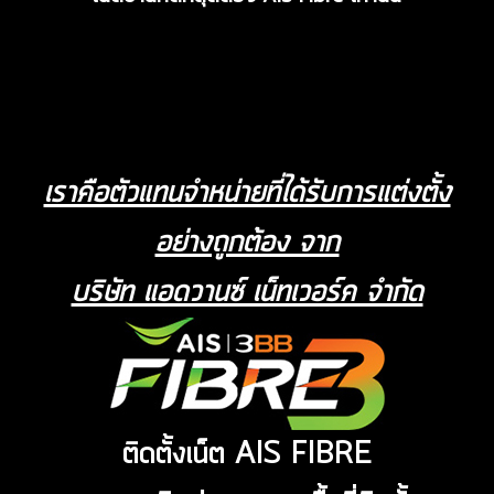
เราคือตัวแทนจำหน่ายที่ได้รับการแต่งตั้ง
อย่างถูกต้อง จาก
บริษัท แอดวานซ์ เน็ทเวอร์ค จำกัด
ติดตั้งเน็ต AIS FIBRE