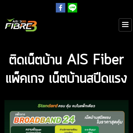
ติดเน็ตบ้าน AIS Fiber
แพ็คเกจ เน็ตบ้านสปีดแรง