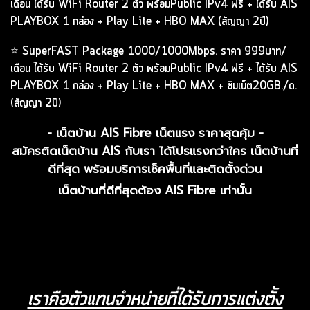
เดือน ได้รับ WiFi Router 2 ตัว พร้อมPublic IPv4 ฟรี + ได้รับ AIS
PLAYBOX 1 กล่อง + Play Lite + HBO MAX (สัญญา 2ปี)
⭐ SuperFAST Package 1000/1000Mbps. ราคา 999บาท/
เดือน ได้รับ WiFi Router 2 ตัว พร้อมPublic IPv4 ฟรี + ได้รับ AIS
PLAYBOX 1 กล่อง + Play Lite + HBO MAX + ซิมเน็ต20GB./ด.
(สัญญา 2ปี)
- เน็ตบ้าน AIS Fibre เน็ตแรง ราคาสุดคุ้ม -
สมัครติดเน็ตบ้าน AIS กับเรา ได้โปรแรงกว่าใคร เน็ตบ้านที่
ดีที่สุด พร้อมบริการเช็คพื้นที่และติดตั้งด่วน
เน็ตบ้านที่ดีที่สุดต้อง AIS Fibre เท่านั้น
เราคือตัวแทนจำหน่ายที่ได้รับการแต่งตั้ง