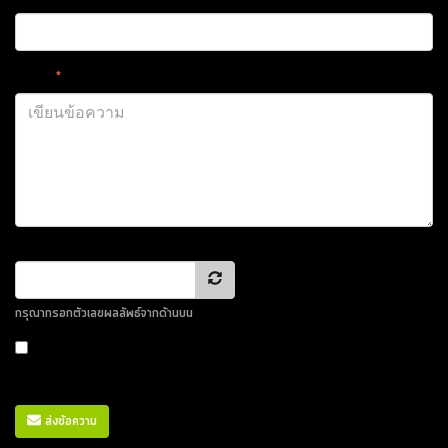
ข้อความ
*
กรุณากรอกตัวเลขผลลัพธ์จากด้านบน
นโยบายความเป็นส่วนตัว
ฉันรับทราบและยอมรับ
ส่งข้อความ