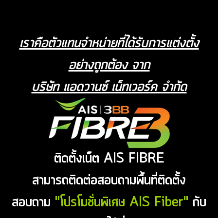
เราคือตัวแทนจำหน่ายที่ได้รับการแต่งตั้ง
อย่างถูกต้อง จาก
บริษัท แอดวานซ์ เน็ทเวอร์ค จำกัด
ติดตั้งเน็ต AIS FIBRE
สามารถติดต่อสอบถามพื้นที่ติดตั้ง
สอบถาม
"โปรโมชั่นพิเศษ AIS Fiber"
กับ