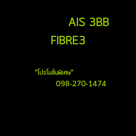
ติดตั้งเน็ต
AIS 3BB
FIBRE3
สามารถติดต่อสอบถามพื้นที่ติดตั้งหรือสอบถาม
"โปรโมชั่นพิเศษ"
เพิ่มเติมได้ที่
เบอร์โทร.
098-270-1474
เราเป็นตัวแทนจำหน่ายอย่างเป็นทางการ AIS
3BB FIBRE3