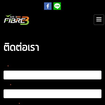
ติดต่อเรา
ชื่อ
*
อีเมล
*
เบอร์โทรศัพท์
*