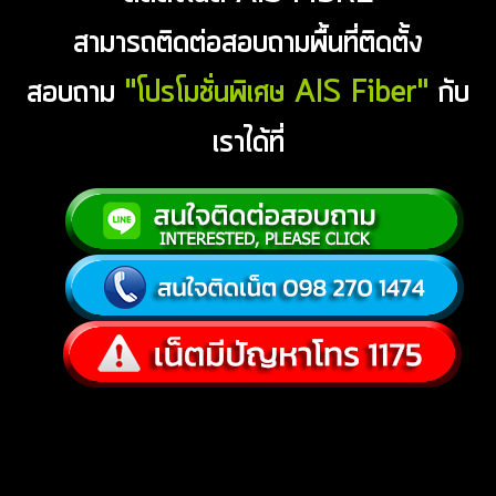
สามารถติดต่อสอบถามพื้นที่ติดตั้ง
สอบถาม
"โปรโมชั่นพิเศษ AIS Fiber"
กับ
เราได้ที่
ais fiber,ais fibre,ais fibe,ais fibr,เอไอเอสไฟเบอร์,เอไอเอสไฟเบอร,เอไอเอสไฟเบอ,ติดเน็ตบ้าน,ติดเน็ตบ้านais fiber,ติดเน็ตบ้านais fibre,ติดเน็ตบ้าน
ais fiber,ติดเน็ตบ้าน ais fibre,ติดเน็ตบ้านเอไอเอสไฟเบอร์,ติดเน็ตบ้านเอไอเอสไฟเบอร,ติดเน็ตบ้านเอไอเอสไฟเบอ,ย้ายค่ายเน็ตบ้าน,
ย้ายค่ายเน็ตบ้านais fiber,ย้ายค่ายเน็ตบ้านais fibre,ย้ายค่ายเน็ตบ้าน ais fiber,ย้ายค่ายเน็ตบ้าน ais fibre,ย้ายค่ายเน็ตบ้านเอไอเอสไฟเบอร์,ย้ายค่ายเน็ตบ้านเอไอ
เอสไฟเบอร,ย้ายค่ายเน็ตบ้านเอไอเอสไฟเบอ,สมัครเน็ตบ้าน,สมัครเน็ตบ้านais fiber,สมัครเน็ตบ้านais fibre,สมัครเน็ตบ้าน ais fiber,สมัครเน็ตบ้าน ais